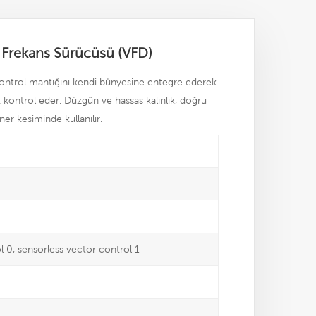
 Frekans Sürücüsü (VFD)
ontrol mantığını kendi bünyesine entegre ederek
kontrol eder. Düzgün ve hassas kalınlık, doğru
er kesiminde kullanılır.
l 0, sensorless vector control 1