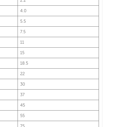
2.2
4.0
5.5
7.5
11
15
18.5
22
30
37
45
55
75