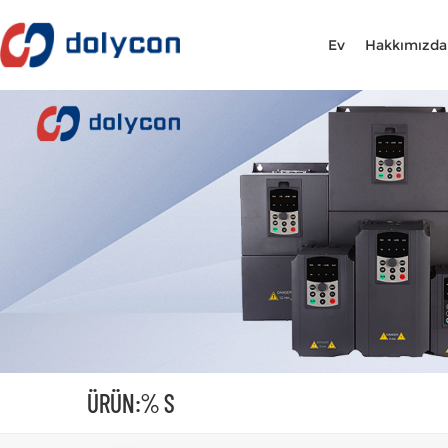
Ev
Hakkımızda
ÜRÜN:% S