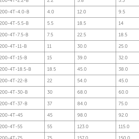
200-4T-2.2-B
2.2
5.8
5.3
200-4T-4.0-B
4.0
12.0
9.5
200-4T-5.5-B
5.5
18.5
14
200-4T-7.5-B
7.5
22.5
18.5
200-4T-11-B
11
30.0
25.0
200-4T-15-B
15
39.0
32.0
200-4T-18.5-B
18.5
45.0
38.0
200-4T-22-B
22
54.0
45.0
200-4T-30-B
30
68.0
60.0
200-4T-37-B
37
84.0
75.0
200-4T-45
45
98.0
92.0
200-4T-55
55
123.0
115.0
200-4T-75
75
157.0
150.0