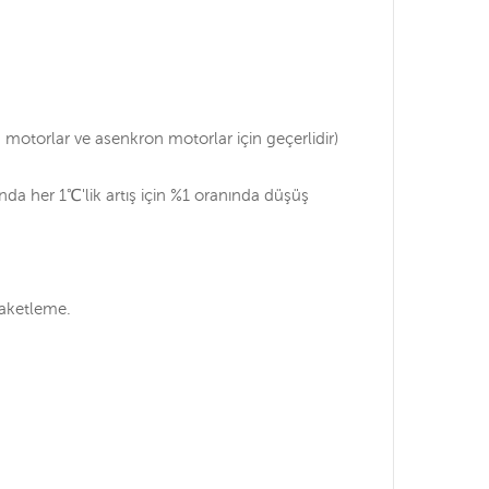
motorlar ve asenkron motorlar için geçerlidir)
a her 1℃'lik artış için %1 oranında düşüş
paketleme.