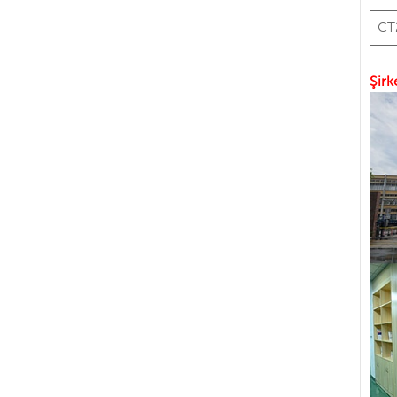
CT
Şirk