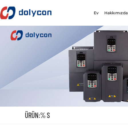
Ev
Hakkımızda
ÜRÜN:% S