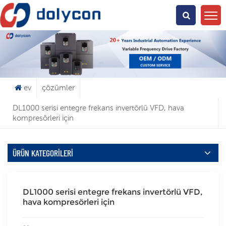
Ne Arıyorsun?
ev
çözümler
DL1000 serisi entegre frekans invertörlü VFD, hava
kompresörleri için
ÜRÜN KATEGORILERI
DL1000 serisi entegre frekans invertörlü VFD,
hava kompresörleri için