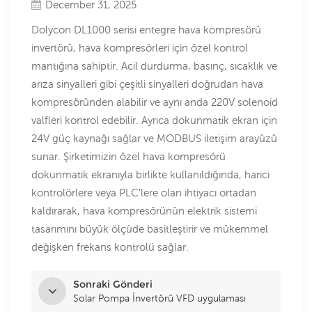
December 31, 2025
Dolycon DL1000 serisi entegre hava kompresörü
invertörü, hava kompresörleri için özel kontrol
mantığına sahiptir. Acil durdurma, basınç, sıcaklık ve
arıza sinyalleri gibi çeşitli sinyalleri doğrudan hava
kompresöründen alabilir ve aynı anda 220V solenoid
valfleri kontrol edebilir. Ayrıca dokunmatik ekran için
24V güç kaynağı sağlar ve MODBUS iletişim arayüzü
sunar. Şirketimizin özel hava kompresörü
dokunmatik ekranıyla birlikte kullanıldığında, harici
kontrolörlere veya PLC'lere olan ihtiyacı ortadan
kaldırarak, hava kompresörünün elektrik sistemi
tasarımını büyük ölçüde basitleştirir ve mükemmel
değişken frekans kontrolü sağlar.
Sonraki Gönderi
Solar Pompa İnvertörü VFD uygulaması