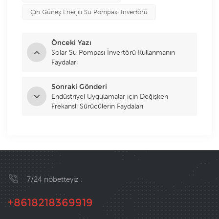
Çin Güneş Enerjili Su Pompası Invertörü
Önceki Yazı
Solar Su Pompası İnvertörü Kullanmanın
Faydaları
Sonraki Gönderi
Endüstriyel Uygulamalar için Değişken
Frekanslı Sürücülerin Faydaları
7/24 nöbetteyiz :
+8618218369919