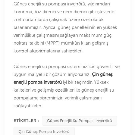
Güneş enerjili su pompası invertörü, yıldırımdan
korunma, toz direnci ve nem direnci gibi işlevlerle
zorlu ortamlarda çalışmak üzere özel olarak
tasarlanmıştır. Ayrıca, güneş panellerinin en yüksek
verimlilikte çalışmasını sağlayan maksimum güç
noktası takibini (MPPT) mümkün kılan gelişmiş
kontrol algoritmalarına sahiptirler.
Güneş enerjili su pompası sisteminiz için güvenilir ve
uygun maliyetli bir çözüm arıyorsanız,
Çin güneş
enerjili pompa invertörü
iyi bir seçimdir. Yüksek
kaliteleri ve gelişmiş özellikleri ile güneş enerjili su
pompalama sisteminizin verimli çalışmasını
sağlayabilirler.
ETIKETLER :
Güneş Enerjili Su Pompası Invertörü
Çin Güneş Pompa Invertörü