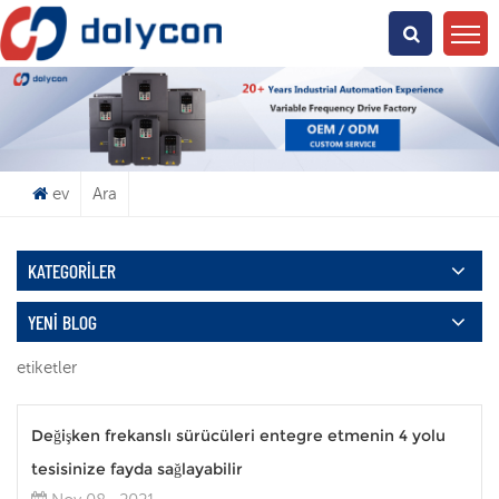
Ne Arıyorsun?
ev
Ara
KATEGORILER
YENI BLOG
etiketler
Değişken frekanslı sürücüleri entegre etmenin 4 yolu
tesisinize fayda sağlayabilir