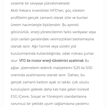
sistemik bir seviyeye yükseltmektedir.
Akıllı frekans invertörleri (VFD'ler), güç tüketim
profillerini gerçek zamanlı olarak izler ve bunları
üretim hacimleriyle ilişkilendirir. Bu ayrıntılı
görünürlük, enerji yöneticilerinin farklı vardiyalar veya
ürün serileri genelindeki verimsizlikleri belirlemesine
olanak tanır. Ağır hizmet veya sürekli yük
kurulumlarında kullanıldığında, odak noktası şunlar
olur:
VFD ile motor enerji tüketimini azaltmak
Bu
ağlar, işletmelerin elektrik maliyetlerini %20 ila %50
oranında azaltmasına olanak tanır. Dahası, bu
gerçek zamanlı karbon ayak izi takibi, çok uluslu
kuruluşların giderek daha katı hale gelen küresel
ESG (Çevre, Sosyal ve Yönetişim) standartlarına
sorunsuz bir şekilde uyum sağlamasına yardımcı