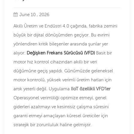
June 10 , 2026
Akıllı Üretim ve Endüstri 4.0 çağında, fabrika zemini
büyük bir dijital dönüşümden geçiyor. Bu evrimi
yönlendiren kritik bileşenler arasında şunlar yer
alıyor:
Değişken Frekans Sürücüsü (VFD)
Basit bir
motor hız kontrol cihazından akıllı bir veri
düğümüne geçiş yapıldı. Günümüzde geleneksel
motor kontrolü, yüksek verimli üretim hatları için
artık yeterli değil. Uygulama
IIoT özellikli VFD'ler
Operasyonel verimliliği optimize etmeyi, genel
giderleri azaltmayı ve kesintisiz çalışma süresini
garanti etmeyi amaçlayan küresel üreticiler için
stratejik bir zorunluluk haline gelmiştir.