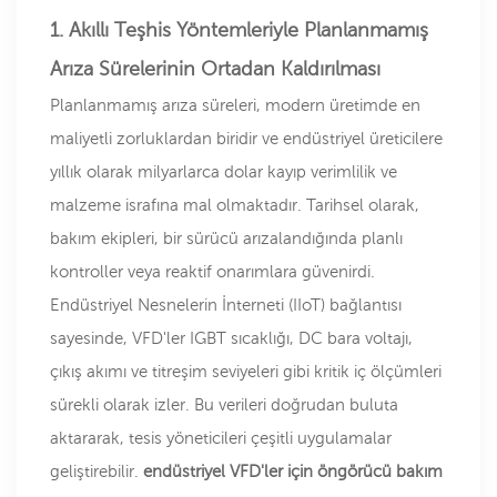
1. Akıllı Teşhis Yöntemleriyle Planlanmamış
Arıza Sürelerinin Ortadan Kaldırılması
Planlanmamış arıza süreleri, modern üretimde en
maliyetli zorluklardan biridir ve endüstriyel üreticilere
yıllık olarak milyarlarca dolar kayıp verimlilik ve
malzeme israfına mal olmaktadır. Tarihsel olarak,
bakım ekipleri, bir sürücü arızalandığında planlı
kontroller veya reaktif onarımlara güvenirdi.
Endüstriyel Nesnelerin İnterneti (IIoT) bağlantısı
sayesinde, VFD'ler IGBT sıcaklığı, DC bara voltajı,
çıkış akımı ve titreşim seviyeleri gibi kritik iç ölçümleri
sürekli olarak izler. Bu verileri doğrudan buluta
aktararak, tesis yöneticileri çeşitli uygulamalar
geliştirebilir.
endüstriyel VFD'ler için öngörücü bakım