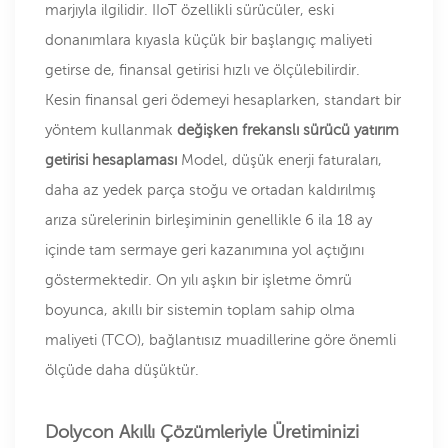
marjıyla ilgilidir. IIoT özellikli sürücüler, eski
donanımlara kıyasla küçük bir başlangıç maliyeti
getirse de, finansal getirisi hızlı ve ölçülebilirdir.
Kesin finansal geri ödemeyi hesaplarken, standart bir
yöntem kullanmak
değişken frekanslı sürücü yatırım
getirisi hesaplaması
Model, düşük enerji faturaları,
daha az yedek parça stoğu ve ortadan kaldırılmış
arıza sürelerinin birleşiminin genellikle 6 ila 18 ay
içinde tam sermaye geri kazanımına yol açtığını
göstermektedir. On yılı aşkın bir işletme ömrü
boyunca, akıllı bir sistemin toplam sahip olma
maliyeti (TCO), bağlantısız muadillerine göre önemli
ölçüde daha düşüktür.
Dolycon Akıllı Çözümleriyle Üretiminizi