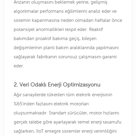
Arızanın oluşmasını beklemek yerine, gelişmiş
algoritmalar performans eğilimlerini analiz eder ve
sistemin kapanmasına neden olmadan haftalar önce
potansiyel anormallikleri tespit eder. Reaktif
bakımdan proaktif bakıma geçiş, bileşen
değişimlerinin planlı bakım aralıklarında yapılmasını
sağlayarak fabrikanın sorunsuz çalışmasını garanti
eder.
2. Veri Odaklı Enerji Optimizasyonu
Ağır sanayilerde tüketilen tüm elektrik enerjisinin
%65'inden fazlasını elektrik motorları
oluşturmaktadır. Standart sürücüler, motor hızlarını
gerçek talebe göre ayarlayarak temel enerji tasarrufu
sağlarken, IIoT entegre sistemler enerji verimliliğini