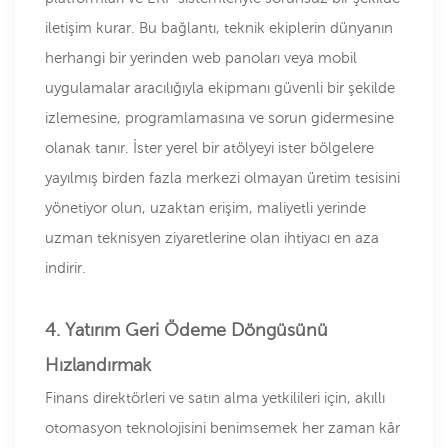
iletişim kurar. Bu bağlantı, teknik ekiplerin dünyanın
herhangi bir yerinden web panoları veya mobil
uygulamalar aracılığıyla ekipmanı güvenli bir şekilde
izlemesine, programlamasına ve sorun gidermesine
olanak tanır. İster yerel bir atölyeyi ister bölgelere
yayılmış birden fazla merkezi olmayan üretim tesisini
yönetiyor olun, uzaktan erişim, maliyetli yerinde
uzman teknisyen ziyaretlerine olan ihtiyacı en aza
indirir.
4. Yatırım Geri Ödeme Döngüsünü
Hızlandırmak
Finans direktörleri ve satın alma yetkilileri için, akıllı
otomasyon teknolojisini benimsemek her zaman kâr