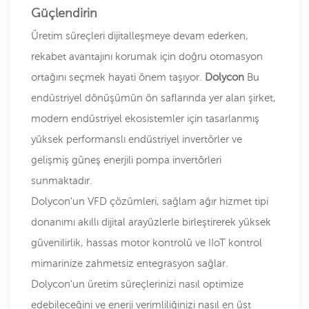
Güçlendirin
Üretim süreçleri dijitalleşmeye devam ederken,
rekabet avantajını korumak için doğru otomasyon
ortağını seçmek hayati önem taşıyor.
Dolycon
Bu
endüstriyel dönüşümün ön saflarında yer alan şirket,
modern endüstriyel ekosistemler için tasarlanmış
yüksek performanslı endüstriyel invertörler ve
gelişmiş güneş enerjili pompa invertörleri
sunmaktadır.
Dolycon'un VFD çözümleri, sağlam ağır hizmet tipi
donanımı akıllı dijital arayüzlerle birleştirerek yüksek
güvenilirlik, hassas motor kontrolü ve IIoT kontrol
mimarinize zahmetsiz entegrasyon sağlar.
Dolycon'un üretim süreçlerinizi nasıl optimize
edebileceğini ve enerji verimliliğinizi nasıl en üst