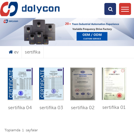
Ne Arıyorsun?
ev
sertifika
sertifika 01
sertifika 04
sertifika 03
sertifika 02
Toplamda
1
Sayfalar